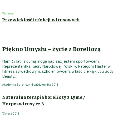
Wirusy
Przewlekłość infekcji wirusowych
Piękno Umysłu – życie z Boreliozą
Mam 37 lat i z dumą mogę napisać jestem sportowcem,
Reprezentantką Kadry Narodowej Polski w kategorii Master w
fitness sylwetkowym, szkoleniowcem, właścicielką klubu Body
Beauty...
Akademia Boreliozy
-
1 października 2018
Naturalna terapia boreliozy z Lyme /
Herpeswirusy cz.3
13 maja 2018