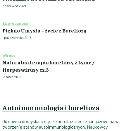
7 czerwca 2021
Społeczność
Piękno Umysłu – życie z Boreliozą
1 października 2018
Wirusy
Naturalna terapia boreliozy z Lyme /
Herpeswirusy cz.3
13 maja 2018
Autoimmunologia i borelioza
Od dawna domyślano się, że borelioza jest zaangażowana w
tworzenie stanów autoimmunologicznych. Naukowcy