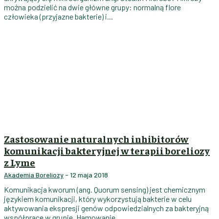
można podzielić na dwie główne grupy: normalną flore
człowieka (przyjazne bakterie) i...
Zastosowanie naturalnych inhibitorów
komunikacji bakteryjnej w terapii boreliozy
z Lyme
Akademia Boreliozy
-
12 maja 2018
Komunikacja kworum (ang. Quorum sensing) jest chemicznym
językiem komunikacji, który wykorzystują bakterie w celu
aktywowania ekspresji genów odpowiedzialnych za bakteryjną
współprace w grupie. Hamowanie...