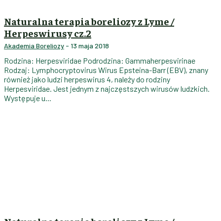
Naturalna terapia boreliozy z Lyme /
Herpeswirusy cz.2
Akademia Boreliozy
-
13 maja 2018
Rodzina: Herpesviridae Podrodzina: Gammaherpesvirinae
Rodzaj: Lymphocryptovirus Wirus Epsteina-Barr (EBV), znany
również jako ludzi herpeswirus 4, należy do rodziny
Herpesviridae. Jest jednym z najczęstszych wirusów ludzkich.
Występuje u...