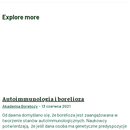
Explore more
Autoimmunologia i borelioza
Akademia Boreliozy
-
13 czerwca 2021
Od dawna domyślano się, że borelioza jest zaangażowana w
tworzenie stanów autoimmunologicznych. Naukowcy
potwierdzają, że jeśli dana osoba ma genetyczne predyspozycje