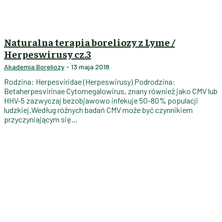
Naturalna terapia boreliozy z Lyme /
Herpeswirusy cz.3
Akademia Boreliozy
-
13 maja 2018
Rodzina: Herpesviridae (Herpeswirusy) Podrodzina:
Betaherpesvirinae Cytomegalowirus, znany również jako CMV lub
HHV-5 zazwyczaj bezobjawowo infekuje 50-80% populacji
ludzkiej.Według różnych badań CMV może być czynnikiem
przyczyniającym się...