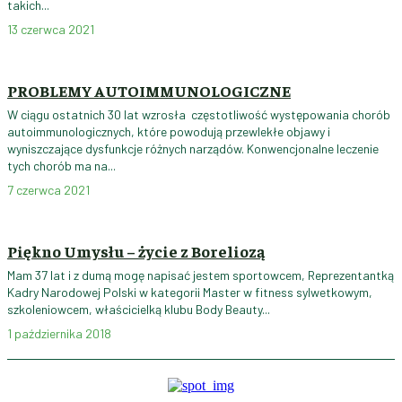
takich...
13 czerwca 2021
PROBLEMY AUTOIMMUNOLOGICZNE
W ciągu ostatnich 30 lat wzrosła częstotliwość występowania chorób
autoimmunologicznych, które powodują przewlekłe objawy i
wyniszczające dysfunkcje różnych narządów. Konwencjonalne leczenie
tych chorób ma na...
7 czerwca 2021
Piękno Umysłu – życie z Boreliozą
Mam 37 lat i z dumą mogę napisać jestem sportowcem, Reprezentantką
Kadry Narodowej Polski w kategorii Master w fitness sylwetkowym,
szkoleniowcem, właścicielką klubu Body Beauty...
1 października 2018