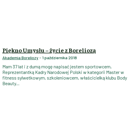
Piękno Umysłu – życie z Boreliozą
Akademia Boreliozy
-
1 października 2018
Mam 37 lat i z dumą mogę napisać jestem sportowcem,
Reprezentantką Kadry Narodowej Polski w kategorii Master w
fitness sylwetkowym, szkoleniowcem, właścicielką klubu Body
Beauty...