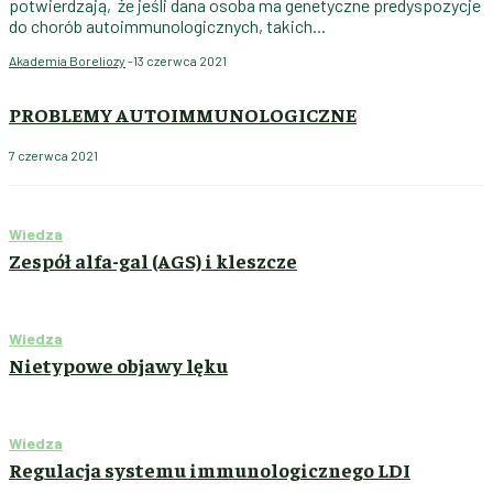
potwierdzają, że jeśli dana osoba ma genetyczne predyspozycje
do chorób autoimmunologicznych, takich...
Akademia Boreliozy
-
13 czerwca 2021
PROBLEMY AUTOIMMUNOLOGICZNE
7 czerwca 2021
Wiedza
Zespół alfa-gal (AGS) i kleszcze
Wiedza
Nietypowe objawy lęku
Wiedza
Regulacja systemu immunologicznego LDI