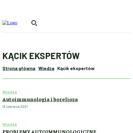
KĄCIK EKSPERTÓW
Strona główna
Wiedza
Kącik ekspertów
Wiedza
Autoimmunologia i borelioza
13 czerwca 2021
Wiedza
PROBLEMY AUTOIMMUNOLOGICZNE