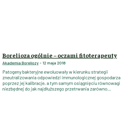
Borelioza ogólnie – oczami fitoterapeuty
Akademia Boreliozy
-
12 maja 2018
Patogeny bakteryjne ewoluowały w kierunku strategii
zneutralizowania odpowiedzi immunologicznej gospodarza
poprzez jej kalibracje, a tym samym osiągnięciu równowagi
niezbędnej do jak najdłuższego przetrwania zarówno...