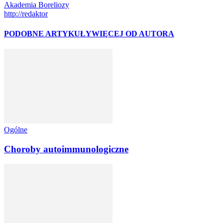
Akademia Boreliozy
http://redaktor
PODOBNE ARTYKUŁY
WIĘCEJ OD AUTORA
Ogólne
Choroby autoimmunologiczne