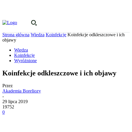
Strona główna
Wiedza
Koinfekcje
Koinfekcje odkleszczowe i ich
objawy
Wiedza
Koinfekcje
Wyróżnione
Koinfekcje odkleszczowe i ich objawy
Przez
Akademia Boreliozy
-
29 lipca 2019
19752
0