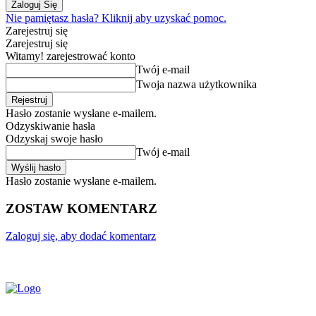
Nie pamiętasz hasła? Kliknij aby uzyskać pomoc.
Zarejestruj się
Zarejestruj się
Witamy! zarejestrować konto
Twój e-mail
Twoja nazwa użytkownika
Hasło zostanie wysłane e-mailem.
Odzyskiwanie hasła
Odzyskaj swoje hasło
Twój e-mail
Hasło zostanie wysłane e-mailem.
ZOSTAW KOMENTARZ
Zaloguj się, aby dodać komentarz