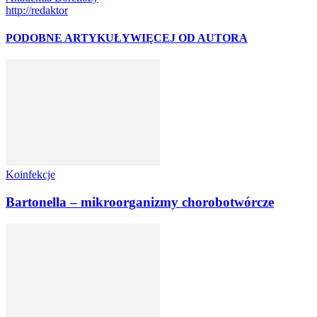
http://redaktor
PODOBNE ARTYKUŁY
WIĘCEJ OD AUTORA
Koinfekcje
Bartonella – mikroorganizmy chorobotwórcze