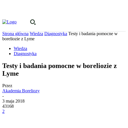
Strona główna
Wiedza
Diagnostyka
Testy i badania pomocne w
boreliozie z Lyme
Wiedza
Diagnostyka
Testy i badania pomocne w boreliozie z
Lyme
Przez
Akademia Boreliozy
-
3 maja 2018
43168
2